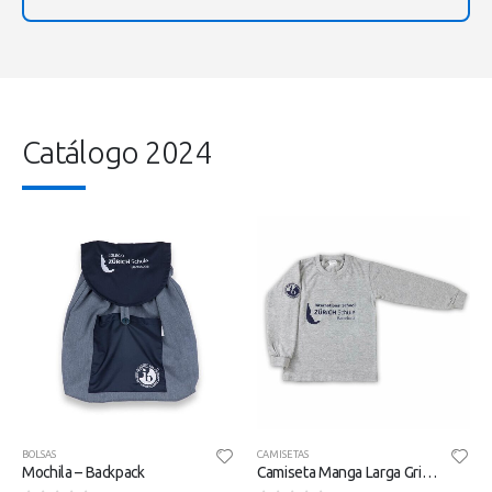
Catálogo 2024
BOLSAS
CAMISETAS
Mochila – Backpack
Camiseta Manga Larga Gris (Tallas 2-8)