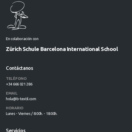
En colaboración con
Zürich Schule Barcelona International School
Contáctanos
TELÉFONO
+34 666 021 286
EMAIL
hola@b-textil.com
HORARIO
Lunes - Viernes / 8:00h. - 18:00h.
Servicios