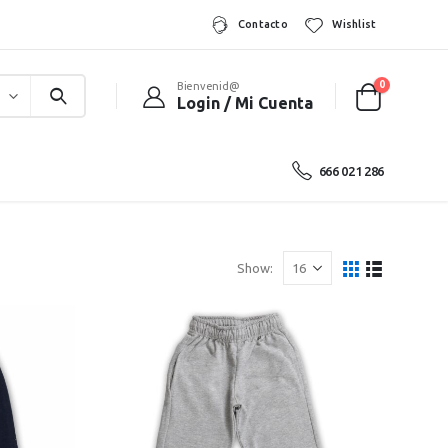
Contacto
Wishlist
0
Bienvenid@
Login / Mi Cuenta
666 021 286
Show: