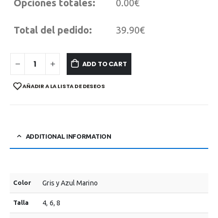
Opciones totales:
0.00€
Total del pedido:
39.90€
ADD TO CART
AÑADIR A LA LISTA DE DESEOS
ADDITIONAL INFORMATION
Color
Gris y Azul Marino
Talla
4, 6, 8