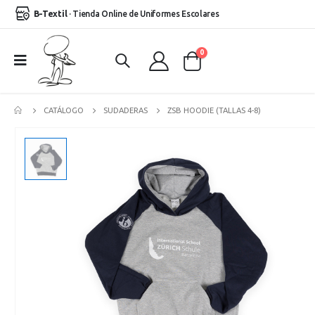
B-Textil
· Tienda Online de Uniformes Escolares
0
CATÁLOGO
SUDADERAS
ZSB HOODIE (TALLAS 4-8)